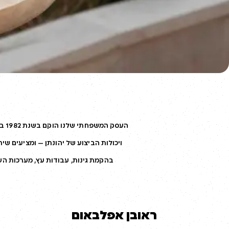
העס
בהקמת גינות, עבודות עץ, מערכות השקיה, תאורת חוץ ומזרקות. עם מעל 40 שנ
ראובן אפלבאום