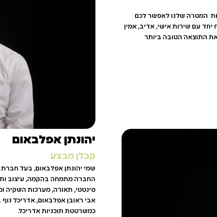
מזה 40 שנה כמתכנן גינות המטרה שלנו לאפשר לכם
חד עם שירות אישי, אדיב, אמין
 את התוצאה הטובה ביותר
יהונתן אפלבאום
קבלן מבצע
החברה מתמחה בהקמה, עיצוב ותחזו
סינטטי, תאורה, מערכות השקיה ו
כמשרטטת תוכניות אדריכל.