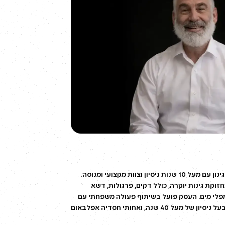
שמי יהונתן אפלבאום, בעל חברת גינון עם מעל 10 שנות ניסיון וצוות מקצועי ומנוסה.
קת גינות יוקרה, כולל דקים, פרגולות, דשא
מפלי מים. העסק פועל בשיתוף פעולה משפחתי עם
אבי ראובן אפלבאום, אדריכל נוף בעל ניסיון של מעל 40 שנה, ואחותי חסדיה אפלבאום