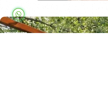
מדיניות פרטיות
יצירת קשר
טלפון- 050-
3926510
עם שליחת הטופס אתם מסכימים
ליצירת קשר בהתאם ל
מדיניות
הפרטיות
שלנו
שליחת הטופס